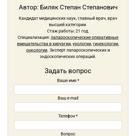
Автор:
Биляк Степан Степанович
Кандидат медицинских наук, главный врач, врач
высшей категории.
Стаж работы: 21 год.
Специализация:
лапароскопические оперативные
вмешательства в хирургии
,
урологии
,
гинекологии
,
онкологии
. Эксперт лапароскопических и
эндоскопических операций.
Задать вопрос
Ваше имя
*
Ваш e-mail
Телефон
*
Вопрос