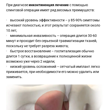
При диагнозе
инконтиненция лечение
с помощью
слинговой операции имеет ряд весомых преимуществ:
высокий уровень эффективности – у 85-90% симптомы
исчезают полностью, и этот результат сохраняется около
10 лет;
минимальная инвазивность – операция длится 30-60
минут и проходит без серьезной травматизации тканей,
поскольку не требует разреза живота;
быстрое восстановление – госпитализация обычно
длится 1 сутки, а возвращение к полноценной жизни
возможно уже через 2 недели;
низкий уровень осложнений – сетчатый имплант легко
приживается, при необходимости его можно удалить или
заменить.