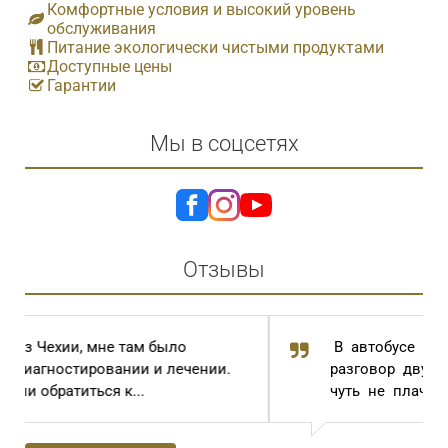
Комфортные условия и высокий уровень
обслуживания
Питание экологически чистыми продуктами
Доступные цены
Гарантии
Мы в соцсетях
Отзывы
В автобусе случайно услышала
разговор двух пожилых женщин. Одна,
чуть не плача, говорила: « И...