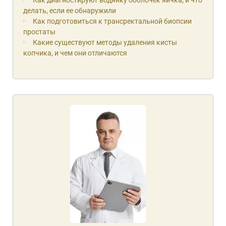
Как диагностируют водянку оболочек яичка, и что
делать, если ее обнаружили
Как подготовиться к трансректальной биопсии
простаты
Какие существуют методы удаления кисты
копчика, и чем они отличаются