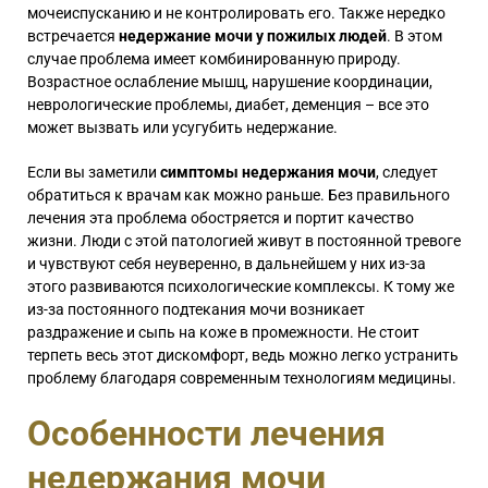
мочеиспусканию и не контролировать его. Также нередко
встречается
недержание мочи у пожилых людей
. В этом
случае проблема имеет комбинированную природу.
Возрастное ослабление мышц, нарушение координации,
неврологические проблемы, диабет, деменция – все это
может вызвать или усугубить недержание.
Если вы заметили
симптомы недержания мочи
, следует
обратиться к врачам как можно раньше. Без правильного
лечения эта проблема обостряется и портит качество
жизни. Люди с этой патологией живут в постоянной тревоге
и чувствуют себя неуверенно, в дальнейшем у них из-за
этого развиваются психологические комплексы. К тому же
из-за постоянного подтекания мочи возникает
раздражение и сыпь на коже в промежности. Не стоит
терпеть весь этот дискомфорт, ведь можно легко устранить
проблему благодаря современным технологиям медицины.
Особенности лечения
недержания мочи