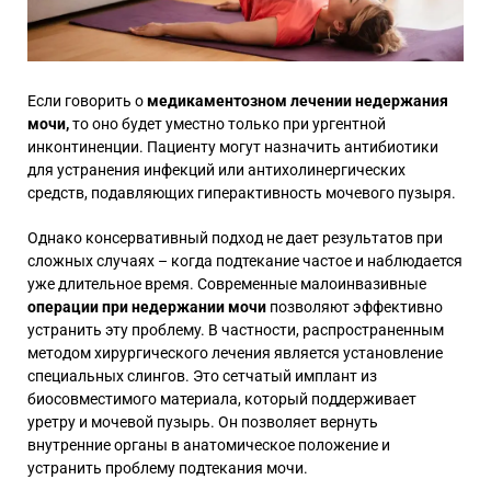
Если говорить о
медикаментозном лечении недержания
мочи,
то оно будет уместно только при ургентной
инконтиненции. Пациенту могут назначить антибиотики
для устранения инфекций или антихолинергических
средств, подавляющих гиперактивность мочевого пузыря.
Однако консервативный подход не дает результатов при
сложных случаях – когда подтекание частое и наблюдается
уже длительное время. Современные малоинвазивные
операции при недержании мочи
позволяют эффективно
устранить эту проблему. В частности, распространенным
методом хирургического лечения является установление
специальных слингов. Это сетчатый имплант из
биосовместимого материала, который поддерживает
уретру и мочевой пузырь. Он позволяет вернуть
внутренние органы в анатомическое положение и
устранить проблему подтекания мочи.