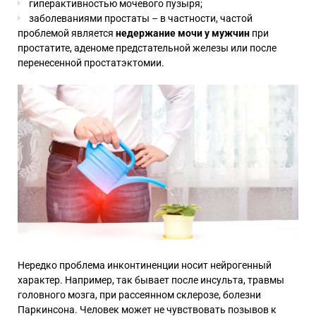
гиперактивностью мочевого пузыря;
заболеваниями простаты – в частности, частой
проблемой является
недержание мочи у мужчин
при
простатите, аденоме предстательной железы или после
перенесенной простатэктомии.
Нередко проблема инконтиненции носит нейрогенный
характер. Например, так бывает после инсульта, травмы
головного мозга, при рассеянном склерозе, болезни
Паркинсона. Человек может не чувствовать позывов к