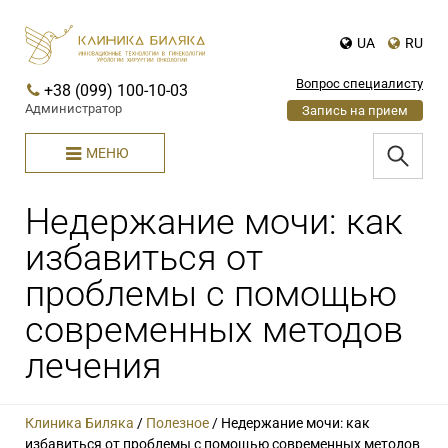
UA
RU
Вопрос специалисту
+38 (099) 100-10-03
Администратор
Запись на прием
МЕНЮ
Недержание мочи: как
избавиться от
проблемы с помощью
современных методов
лечения
Клиника Биляка
/
Полезное
/
Недержание мочи: как
избавиться от проблемы с помощью современных методов