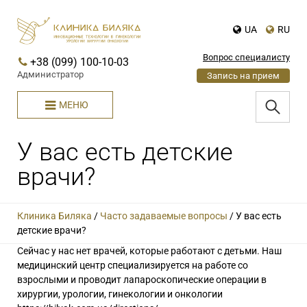
UA
RU
Вопрос специалисту
+38 (099) 100-10-03
Администратор
Запись на прием
МЕНЮ
У вас есть детские
врачи?
Клиника Биляка
/
Часто задаваемые вопросы
/
У вас есть
детские врачи?
Сейчас у нас нет врачей, которые работают с детьми. Наш
медицинский центр специализируется на работе со
взрослыми и проводит лапароскопические операции в
хирургии, урологии, гинекологии и онкологии