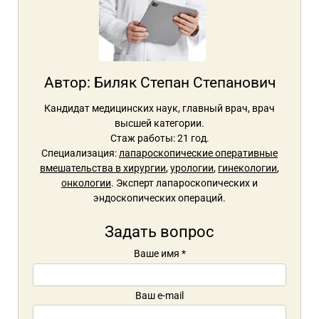
Автор:
Биляк Степан Степанович
Кандидат медицинских наук, главный врач, врач
высшей категории.
Стаж работы: 21 год.
Специализация:
лапароскопические оперативные
вмешательства в хирургии
,
урологии
,
гинекологии
,
онкологии
. Эксперт лапароскопических и
эндоскопических операций.
Задать вопрос
Ваше имя
*
Ваш e-mail