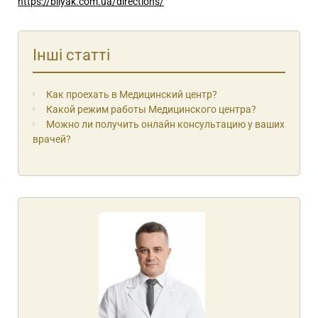
https://bilyak.com.ua/directions/
Інші статті
Как проехать в Медицинский центр?
Какой режим работы Медицинского центра?
Можно ли получить онлайн консультацию у ваших
врачей?