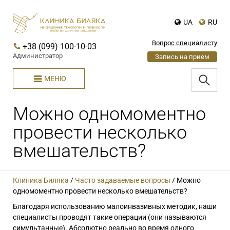
UA
RU
Вопрос специалисту
+38 (099) 100-10-03
Администратор
Запись на прием
МЕНЮ
Можно одномоментно
провести несколько
вмешательств?
Клиника Биляка
/
Часто задаваемые вопросы
/
Можно
одномоментно провести несколько вмешательств?
Благодаря использованию малоинвазивных методик, наши
специалисты проводят такие операции (они называются
симультанные). Абсолютно реально во время одного