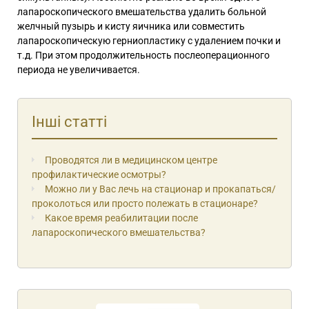
лапароскопического вмешательства удалить больной
желчный пузырь и кисту яичника или совместить
лапароскопическую герниопластику с удалением почки и
т.д. При этом продолжительность послеоперационного
периода не увеличивается.
Інші статті
Проводятся ли в медицинском центре
профилактические осмотры?
Можно ли у Вас лечь на стационар и прокапаться/
проколоться или просто полежать в стационаре?
Какое время реабилитации после
лапароскопического вмешательства?