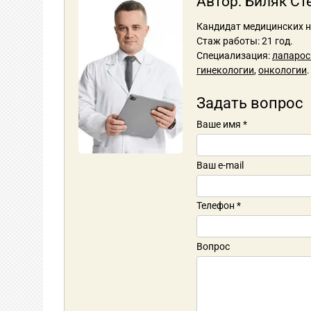
Автор:
Биляк Ст
Кандидат медицинских н
Стаж работы: 21 год.
Специализация:
лапарос
гинекологии
,
онкологии
Задать вопрос
Ваше имя
*
Ваш e-mail
Телефон
*
Вопрос