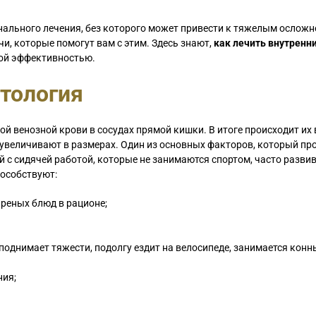
нального лечения, без которого может привести к тяжелым осложн
, которые помогут вам с этим. Здесь знают,
как лечить внутренн
ой эффективностью.
тология
ой венозной крови в сосудах прямой кишки. В итоге происходит их
 увеличивают в размерах. Один из основных факторов, который пр
 с сидячей работой, которые не занимаются спортом, часто развив
пособствуют:
ареных блюд в рационе;
поднимает тяжести, подолгу ездит на велосипеде, занимается кон
ния;