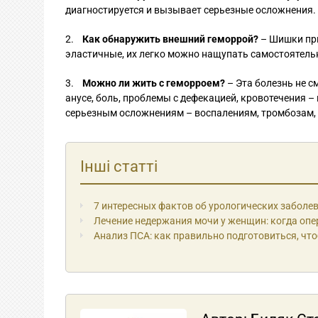
диагностируется и вызывает серьезные осложнения.
2.
Как обнаружить внешний геморрой?
– Шишки при
эластичные, их легко можно нащупать самостоятель
3.
Можно ли жить с геморроем?
– Эта болезнь не с
анусе, боль, проблемы с дефекацией, кровотечения –
серьезным осложнениям – воспалениям, тромбозам, тр
Інші статті
7 интересных фактов об урологических заболе
Лечение недержания мочи у женщин: когда оп
Анализ ПСА: как правильно подготовиться, чт