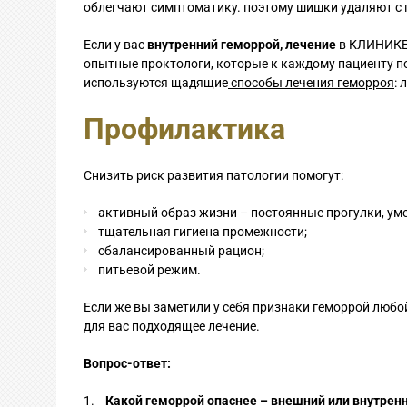
облегчают симптоматику. поэтому шишки удаляют 
Если у вас
внутренний геморрой, лечение
в КЛИНИКЕ 
опытные проктологи, которые к каждому пациенту п
используются щадящие
способы лечения геморроя
:
Профилактика
Снизить риск развития патологии помогут:
активный образ жизни – постоянные прогулки, ум
тщательная гигиена промежности;
сбалансированный рацион;
питьевой режим.
Если же вы заметили у себя признаки геморрой любо
для вас подходящее лечение.
Вопрос-ответ:
1.
Какой геморрой опаснее – внешний или внутрен