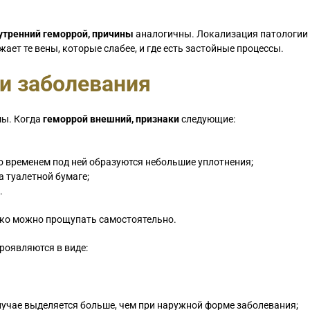
утренний геморрой, причины
аналогичны. Локализация патологии 
ет те вены, которые слабее, и где есть застойные процессы.
и заболевания
мы. Когда
геморрой внешний, признаки
следующие:
со временем под ней образуются небольшие уплотнения;
 туалетной бумаге;
.
гко можно прощупать самостоятельно.
роявляются в виде:
случае выделяется больше, чем при наружной форме заболевания;