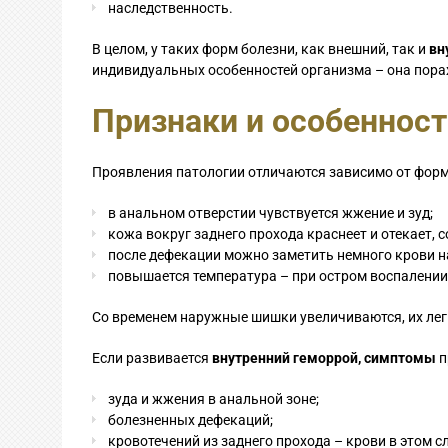
наследственность.
В целом, у таких форм болезни, как внешний, так и
вн
индивидуальных особенностей организма – она поража
Признаки и особенност
Проявления патологии отличаются зависимо от фор
в анальном отверстии чувствуется жжение и зуд;
кожа вокруг заднего прохода краснеет и отекает, 
после дефекации можно заметить немного крови на
повышается температура – при остром воспалении
Со временем наружные шишки увеличиваются, их ле
Если развивается
внутренний геморрой, симптомы
п
зуда и жжения в анальной зоне;
болезненных дефекаций;
кровотечений из заднего прохода – крови в этом 