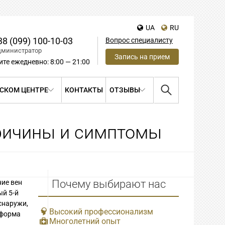
UA
RU
38 (099) 100-10-03
Вопрос специалисту
дминистратор
Запись на прием
ите ежедневно: 8:00 — 21:00
СКОМ ЦЕНТРЕ
КОНТАКТЫ
ОТЗЫВЫ
причины и симптомы
Почему выбирают нас
ние вен
ый 5-й
снаружи,
Высокий профессионализм
 форма
Многолетний опыт