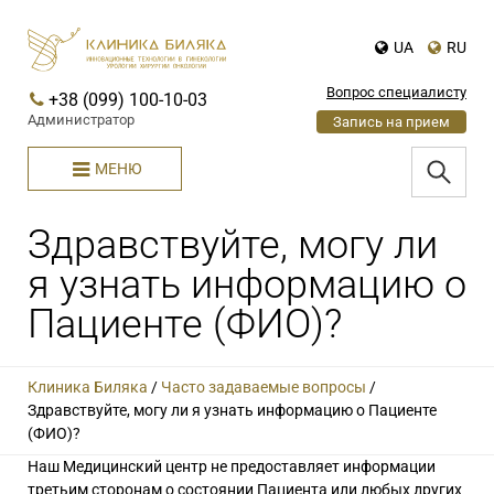
UA
RU
Вопрос специалисту
+38 (099) 100-10-03
Администратор
Запись на прием
МЕНЮ
Здравствуйте, могу ли
я узнать информацию о
Пациенте (ФИО)?
Клиника Биляка
/
Часто задаваемые вопросы
/
Здравствуйте, могу ли я узнать информацию о Пациенте
(ФИО)?
Наш Медицинский центр не предоставляет информации
третьим сторонам о состоянии Пациента или любых других